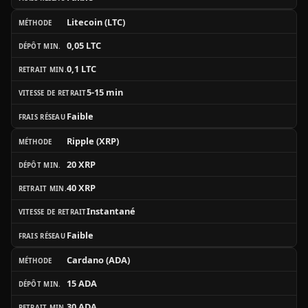
Litecoin (LTC)
MÉTHODE
0,05 LTC
DÉPÔT MIN.
0,1 LTC
RETRAIT MIN.
5-15 min
VITESSE DE RETRAIT
Faible
FRAIS RÉSEAU
Ripple (XRP)
MÉTHODE
20 XRP
DÉPÔT MIN.
40 XRP
RETRAIT MIN.
Instantané
VITESSE DE RETRAIT
Faible
FRAIS RÉSEAU
Cardano (ADA)
MÉTHODE
15 ADA
DÉPÔT MIN.
30 ADA
RETRAIT MIN.