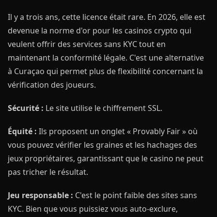
Il y a trois ans, cette licence était rare. En 2026, elle est
devenue la norme d'or pour les casinos crypto qui
veulent offrir des services sans KYC tout en
maintenant la conformité légale. C'est une alternative
à Curaçao qui permet plus de flexibilité concernant la
vérification des joueurs.
Sécurité :
Le site utilise le chiffrement SSL.
Équité :
Ils proposent un onglet « Provably Fair » où
vous pouvez vérifier les graines et les hachages des
jeux propriétaires, garantissant que le casino ne peut
pas tricher le résultat.
Jeu responsable :
C'est le point faible des sites sans
KYC. Bien que vous puissiez vous auto-exclure,