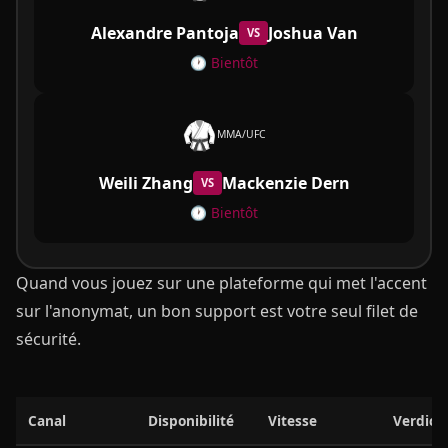
Alexandre Pantoja
Joshua Van
VS
🕐 Bientôt
🥋
MMA/UFC
Weili Zhang
Mackenzie Dern
VS
🕐 Bientôt
Quand vous jouez sur une plateforme qui met l'accent
sur l'anonymat, un bon support est votre seul filet de
sécurité.
Canal
Disponibilité
Vitesse
Verdict