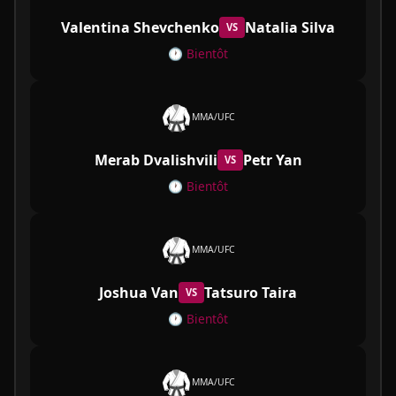
Valentina Shevchenko
Natalia Silva
VS
🕐 Bientôt
🥋
MMA/UFC
Merab Dvalishvili
Petr Yan
VS
🕐 Bientôt
🥋
MMA/UFC
Joshua Van
Tatsuro Taira
VS
🕐 Bientôt
🥋
MMA/UFC