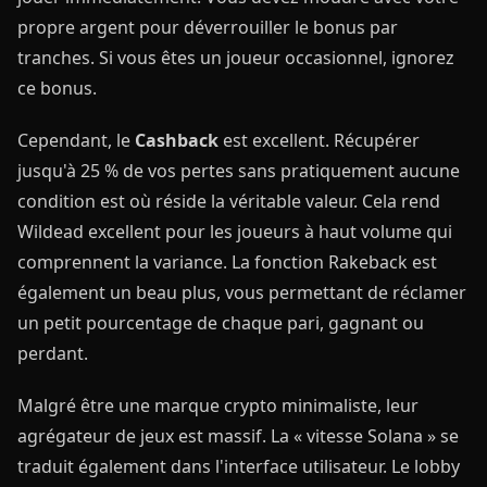
propre argent pour déverrouiller le bonus par
tranches. Si vous êtes un joueur occasionnel, ignorez
ce bonus.
Cependant, le
Cashback
est excellent. Récupérer
jusqu'à 25 % de vos pertes sans pratiquement aucune
condition est où réside la véritable valeur. Cela rend
Wildead excellent pour les joueurs à haut volume qui
comprennent la variance. La fonction Rakeback est
également un beau plus, vous permettant de réclamer
un petit pourcentage de chaque pari, gagnant ou
perdant.
Malgré être une marque crypto minimaliste, leur
agrégateur de jeux est massif. La « vitesse Solana » se
traduit également dans l'interface utilisateur. Le lobby