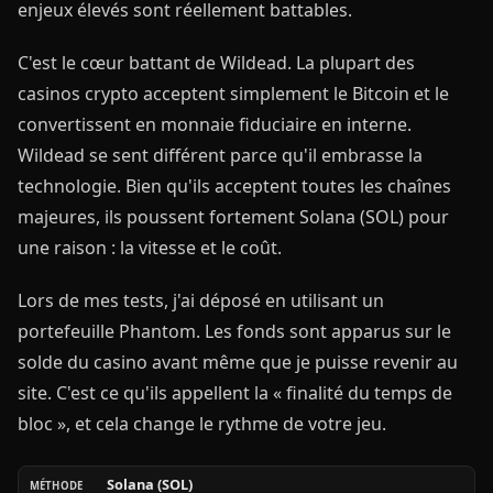
enjeux élevés sont réellement battables.
C'est le cœur battant de Wildead. La plupart des
casinos crypto acceptent simplement le Bitcoin et le
convertissent en monnaie fiduciaire en interne.
Wildead se sent différent parce qu'il embrasse la
technologie. Bien qu'ils acceptent toutes les chaînes
majeures, ils poussent fortement Solana (SOL) pour
une raison : la vitesse et le coût.
Lors de mes tests, j'ai déposé en utilisant un
portefeuille Phantom. Les fonds sont apparus sur le
solde du casino avant même que je puisse revenir au
site. C'est ce qu'ils appellent la « finalité du temps de
bloc », et cela change le rythme de votre jeu.
Solana (SOL)
MÉTHODE